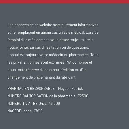
Les données de ce website sont purement informatives
et ne remplacent en aucun cas un avis médical. Lors de
l’emploi d’un médicament, vous devez toujours lire la
notice jointe. En cas d’hésitation ou de questions,
consultez toujours votre médecin ou pharmacien. Tous
les prix mentionnés sont exprimés TVA comprise et
sous toute réserve d’une erreur d’édition ou d’un
changement de prix émanant du fabricant.
PHARMACIEN RESPONSABLE :: Meysen Patrick
NUMÉRO D'AUTORISATION de la pharmacie : 723001
NUMÉRO T.V.A.: BE 0472.146.609
NACEBELcode: 47910