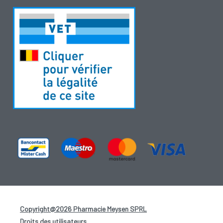
Copyright@2026 Pharmacie Meysen SPRL
-
Droits des utilisateurs
-