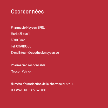
Coordonnées
Pharmacie Meysen SPRL
Markt 21 bus 1
3990 Peer
Tel: 011/610300
E-mail: team@apotheekmeysen.be
Pharmacien responsable:
Meysen Patrick
Numéro d'autorisation de la pharmacie:
723001
B.T.W.nr.:
BE 0472.146.609