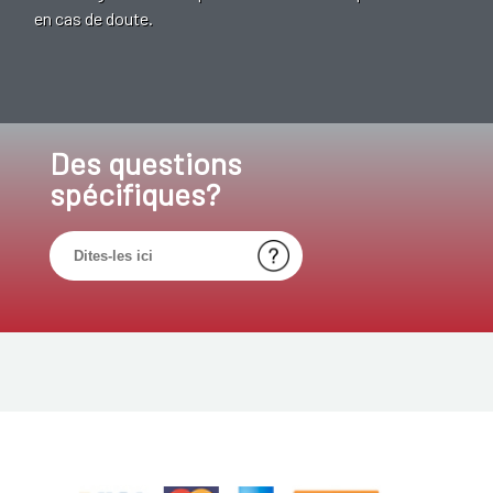
en cas de doute.
Des questions
spécifiques?