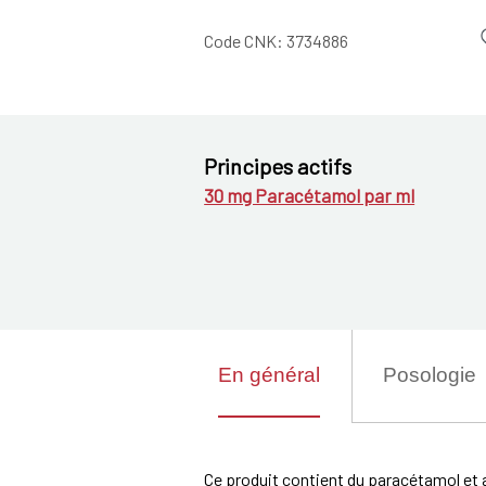
Code CNK:
3734886
Principes actifs
30 mg Paracétamol par ml
En général
Posologie
Ce produit contient du paracétamol et a