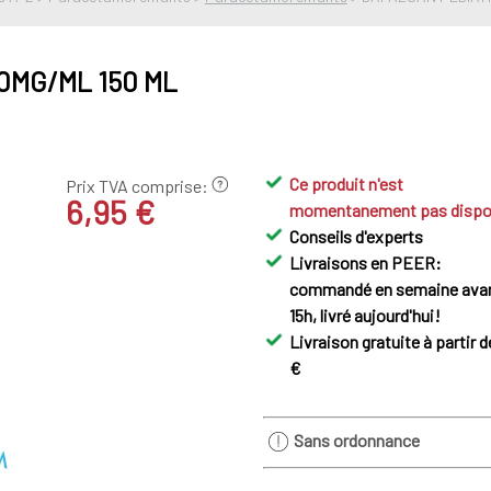
0MG/ML 150 ML
Ce produit n'est
Prix TVA comprise:
6,95 €
momentanement pas dispo
Conseils d'experts
Livraisons en PEER:
commandé en semaine ava
15h, livré aujourd'hui!
Livraison gratuite à partir d
€
Sans ordonnance