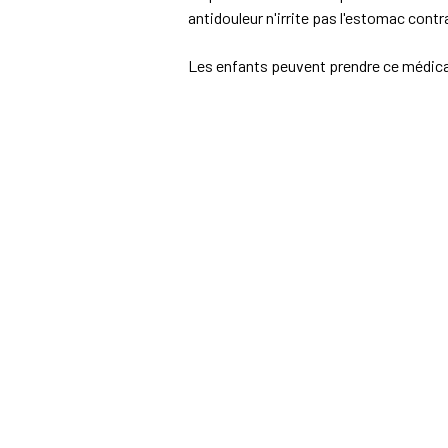
antidouleur n'irrite pas l'estomac contr
Les enfants peuvent prendre ce médicam