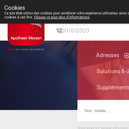
Cookies
Pharmacie Meysen
Ce site Web utilise des cookies pour améliorer votre expérience utilisateur ainsi 
cookies à ces fins.
Cliquez ici pour plus d'informations
.
SPRL
011/610300
Adresses
Solutions A-
Suppléments
Vous êtes ici: Home >
Produit