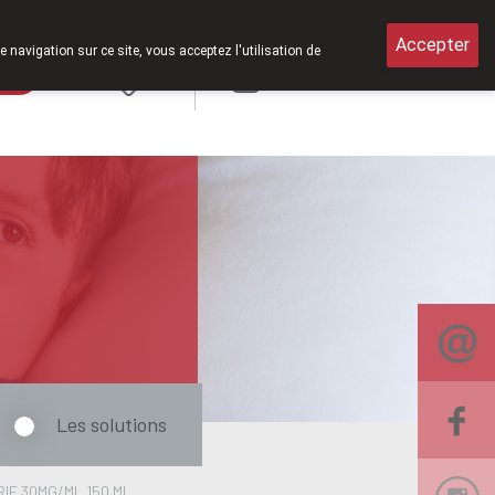
samedi de 8h30 à 12h30.
Accepter
e navigation sur ce site, vous acceptez l'utilisation de
rde
Login
NL
Les solutions
IE 30MG/ML 150 ML