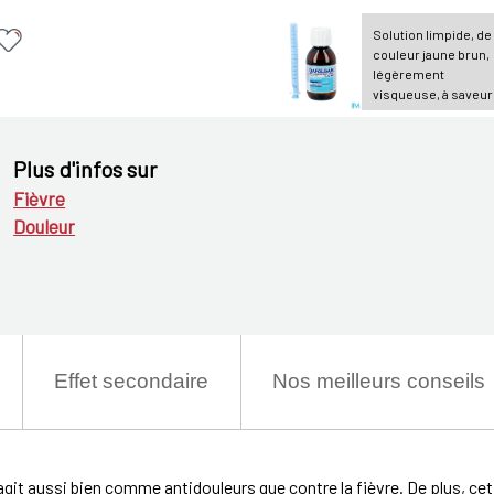
Solution limpide, de
couleur jaune brun,
légèrement
visqueuse, à saveur
à odeur de caramel-
vanille.
Plus d'infos sur
Fièvre
Douleur
Effet secondaire
Nos meilleurs conseils
git aussi bien comme antidouleurs que contre la fièvre. De plus, cet