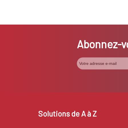
Abonnez-vo
Solutions de A à Z