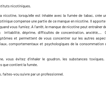
tituts nicotiniques.
a nicotine, lorsqu'elle est inhalée avec la fumée de tabac, crée u
otinique compense une partie de ce manque en nicotine. Il apporte 
quand vous fumiez. A l'arrêt, le manque de nicotine peut entraîner d
rritabilité, déprime, difficultés de concentration, anxiété,... 
ptômes et permettent de vous concentrer sur les autres aspec
sociaux, comportementaux et psychologiques de la consommation 
ine, vous évitez d'inhaler le goudron, les substances toxiques, 
ts que contient la fumée.
 faites-vou suivre par un professionnel.