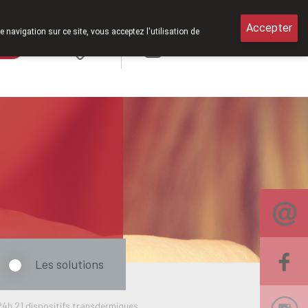
amedi de 8h30 à 12h30.
Accepter
e navigation sur ce site, vous acceptez l'utilisation de
rde
Login
NL
Les solutions
h 21 dispositifs transdermiques