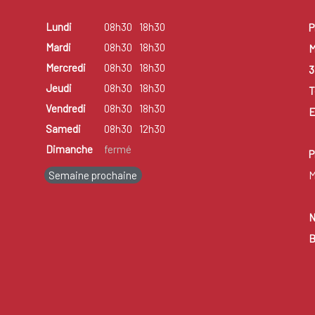
Lundi
08h30
18h30
P
Mardi
08h30
18h30
M
Mercredi
08h30
18h30
3
Jeudi
08h30
18h30
T
Vendredi
08h30
18h30
E
Samedi
08h30
12h30
Dimanche
fermé
P
Semaine prochaine
M
N
B