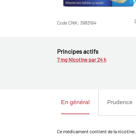
Code CNK:
3983194
Principes actifs
7 mg Nicotine par 24 h
En général
Prudence
Ce médicament contient de la nicotine.