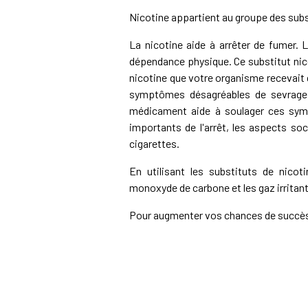
Nicotine appartient au groupe des subs
La nicotine aide à arrêter de fumer. L
dépendance physique. Ce substitut nic
nicotine que votre organisme recevait 
symptômes désagréables de sevrage: i
médicament aide à soulager ces sym
importants de l'arrêt, les aspects 
cigarettes.
En utilisant les substituts de nicot
monoxyde de carbone et les gaz irritan
Pour augmenter vos chances de succès,