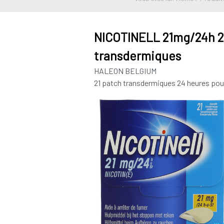
NICOTINELL 21mg/24h 21
transdermiques
HALEON BELGIUM
21 patch transdermiques 24 heures pour