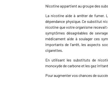
Nicotine appartient au groupe des subs
La nicotine aide à arrêter de fumer. L
dépendance physique. Ce substitut nic
nicotine que votre organisme recevait 
symptômes désagréables de sevrage: i
médicament aide à soulager ces sym
importants de l'arrêt, les aspects 
cigarettes.
En utilisant les substituts de nicot
monoxyde de carbone et les gaz irritan
Pour augmenter vos chances de succès,