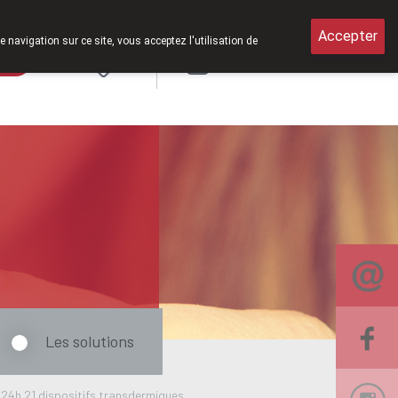
 samedi de 8h30 à 12h30.
Accepter
e navigation sur ce site, vous acceptez l'utilisation de
rde
Login
NL
Les solutions
4h 21 dispositifs transdermiques