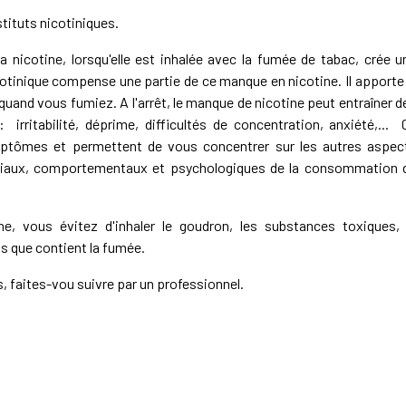
tituts nicotiniques.
a nicotine, lorsqu'elle est inhalée avec la fumée de tabac, crée u
otinique compense une partie de ce manque en nicotine. Il apporte 
quand vous fumiez. A l'arrêt, le manque de nicotine peut entraîner d
rritabilité, déprime, difficultés de concentration, anxiété,... 
ptômes et permettent de vous concentrer sur les autres aspec
sociaux, comportementaux et psychologiques de la consommation 
ine, vous évitez d'inhaler le goudron, les substances toxiques, 
ts que contient la fumée.
 faites-vou suivre par un professionnel.