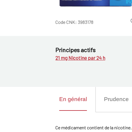
Code CNK:
3983178
Principes actifs
21 mg Nicotine par 24 h
En général
Prudence
Ce médicament contient de la nicotine.