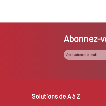
Abonnez-vo
Solutions de A à Z