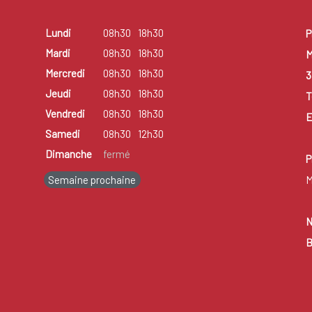
Lundi
08h30
18h30
P
Mardi
08h30
18h30
M
Mercredi
08h30
18h30
3
Jeudi
08h30
18h30
T
Vendredi
08h30
18h30
E
Samedi
08h30
12h30
Dimanche
fermé
P
Semaine prochaine
M
N
B