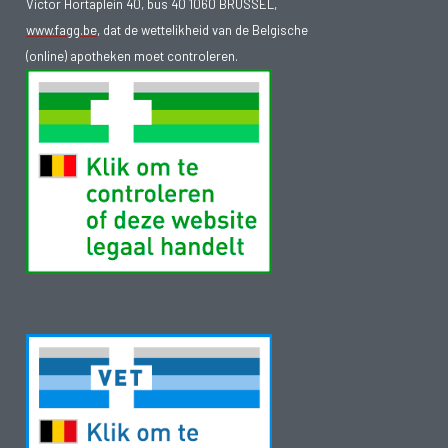
Victor Hortaplein 40, bus 40 1060 BRUSSEL,
www.fagg.be
, dat de wettelikheid van de Belgische
(online) apotheken moet controleren.