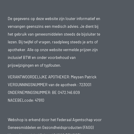
De gegevens op deze website zijn louter informatief en
vervangen geenszins een medisch advies. Je dient bij
het gebruik van geneesmiddelen steeds de bijsluiter te
lezen. Bij twijfel of vragen, raadpleeg steeds je arts of
apotheker. Alle op onze website vermelde prijzen zijn
inclusief BTW en onder voorbehoud van
prijswijzigingen en of typfouten.
VERANTWOORDELIJKE APOTHEKER: Meysen Patrick
VERGUNNINGSNUMMER van de apotheek :
723001
ONDERNEMINGSNUMMER:
BE 0472.146.609
NACEBELcode: 47910
Webshop is erkend door het Federaal Agentschap voor
Geneesmiddelen en Gezondheidsproducten (FAGG)