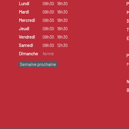
Lundi
08h30
18h30
P
Mardi
08h30
18h30
M
Mercredi
08h30
18h30
3
Jeudi
08h30
18h30
T
Vendredi
08h30
18h30
E
Samedi
08h30
12h30
Dimanche
fermé
P
Semaine prochaine
M
N
B