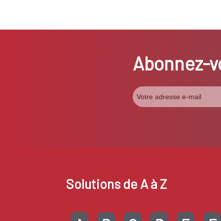
Abonnez-vo
Solutions de A à Z