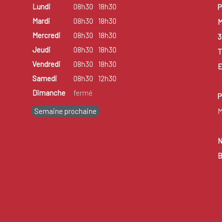
Lundi
08h30
18h30
P
Mardi
08h30
18h30
M
Mercredi
08h30
18h30
3
Jeudi
08h30
18h30
T
Vendredi
08h30
18h30
E
Samedi
08h30
12h30
Dimanche
fermé
P
Semaine prochaine
M
N
B