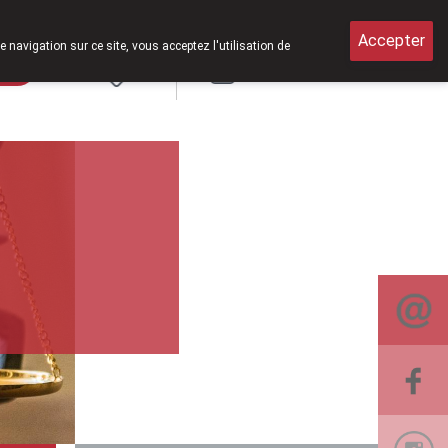
e samedi de 8h30 à 12h30.
Accepter
e navigation sur ce site, vous acceptez l'utilisation de
rde
Login
NL