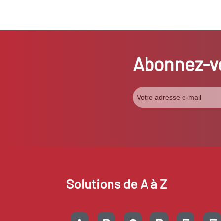
Abonnez-vo
Solutions de A à Z