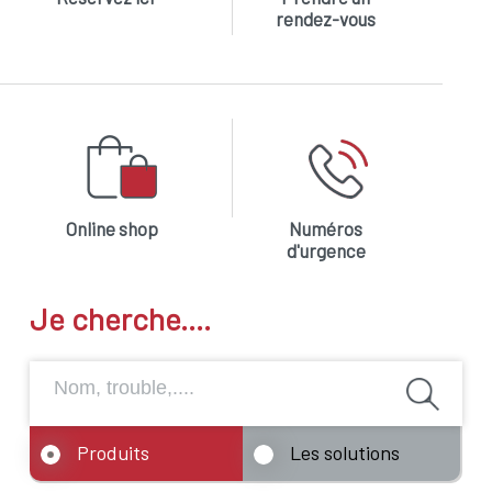
rendez-vous
Online shop
Numéros
d'urgence
Je cherche....
Produits
Les solutions