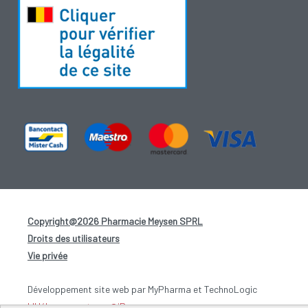
Copyright@2026 Pharmacie Meysen SPRL
-
Droits des utilisateurs
-
Vie privée
-
Développement site web par MyPharma et TechnoLogic
L'Hébergement par @iPower