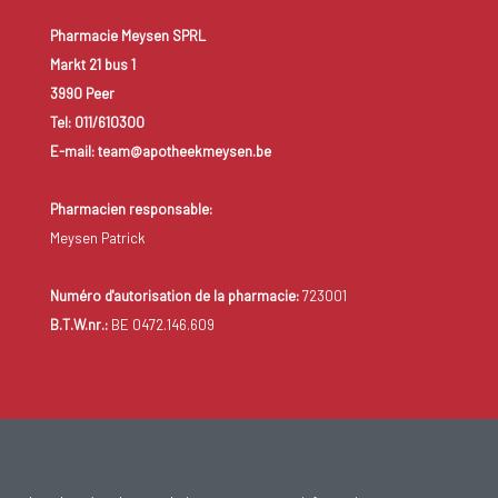
Pharmacie Meysen SPRL
Markt 21 bus 1
3990 Peer
Tel: 011/610300
E-mail: team@apotheekmeysen.be
Pharmacien responsable:
Meysen Patrick
Numéro d'autorisation de la pharmacie:
723001
B.T.W.nr.:
BE 0472.146.609