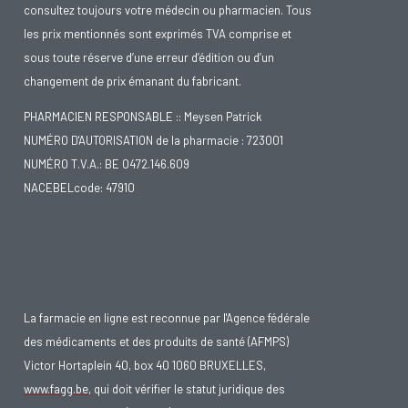
consultez toujours votre médecin ou pharmacien. Tous
les prix mentionnés sont exprimés TVA comprise et
sous toute réserve d’une erreur d’édition ou d’un
changement de prix émanant du fabricant.
PHARMACIEN RESPONSABLE :: Meysen Patrick
NUMÉRO D'AUTORISATION de la pharmacie : 723001
NUMÉRO T.V.A.: BE 0472.146.609
NACEBELcode: 47910
La farmacie en ligne est reconnue par l'Agence fédérale
des médicaments et des produits de santé (AFMPS)
Victor Hortaplein 40, box 40 1060 BRUXELLES,
www.fagg.be
, qui doit vérifier le statut juridique des