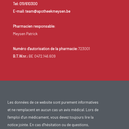
Tel: 011/610300
E-mail: team@apotheekmeysen.be
Pharmacien responsable:
Meysen Patrick
Numéro d'autorisation de la pharmacie:
723001
B.T.W.nr.:
BE 0472.146.609
Les données de ce website sont purement informatives
et ne remplacent en aucun cas un avis médical. Lors de
l’emploi d’un médicament, vous devez toujours lire la
notice jointe. En cas d’hésitation ou de questions,