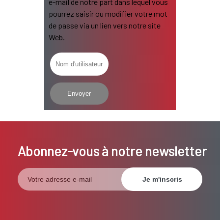
e-mail de notre part dans lequel vous
pourrez saisir ou modifier votre mot
de passe via un lien vers notre site
Web.
Abonnez-vous à notre newsletter