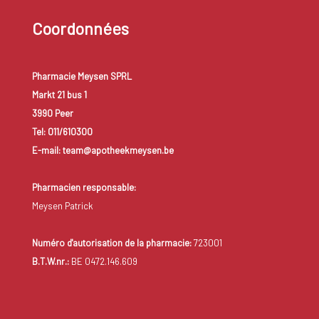
Coordonnées
Pharmacie Meysen SPRL
Markt 21 bus 1
3990 Peer
Tel: 011/610300
E-mail: team@apotheekmeysen.be
Pharmacien responsable:
Meysen Patrick
Numéro d'autorisation de la pharmacie:
723001
B.T.W.nr.:
BE 0472.146.609