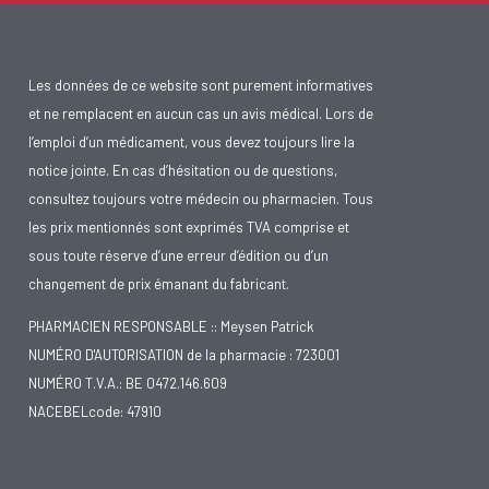
Les données de ce website sont purement informatives
et ne remplacent en aucun cas un avis médical. Lors de
l’emploi d’un médicament, vous devez toujours lire la
notice jointe. En cas d’hésitation ou de questions,
consultez toujours votre médecin ou pharmacien. Tous
les prix mentionnés sont exprimés TVA comprise et
sous toute réserve d’une erreur d’édition ou d’un
changement de prix émanant du fabricant.
PHARMACIEN RESPONSABLE :: Meysen Patrick
NUMÉRO D'AUTORISATION de la pharmacie : 723001
NUMÉRO T.V.A.: BE 0472.146.609
NACEBELcode: 47910