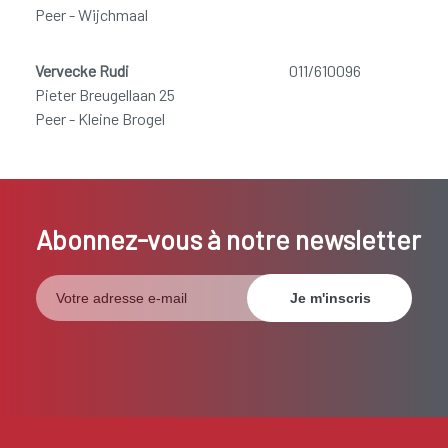
Peer - Wijchmaal
Vervecke Rudi
011/610096
Pieter Breugellaan 25
Peer - Kleine Brogel
Abonnez-vous à notre newsletter