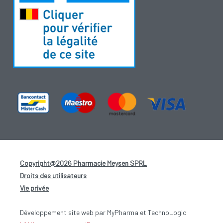
Copyright@2026 Pharmacie Meysen SPRL
-
Droits des utilisateurs
-
Vie privée
-
Développement site web par MyPharma et TechnoLogic