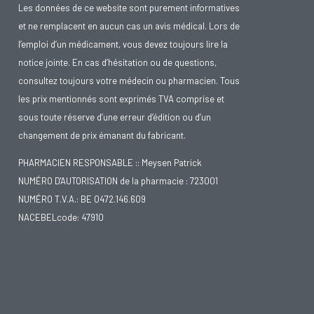
Les données de ce website sont purement informatives
et ne remplacent en aucun cas un avis médical. Lors de
l’emploi d’un médicament, vous devez toujours lire la
notice jointe. En cas d’hésitation ou de questions,
consultez toujours votre médecin ou pharmacien. Tous
les prix mentionnés sont exprimés TVA comprise et
sous toute réserve d’une erreur d’édition ou d’un
changement de prix émanant du fabricant.
PHARMACIEN RESPONSABLE :: Meysen Patrick
NUMÉRO D'AUTORISATION de la pharmacie : 723001
NUMÉRO T.V.A.: BE 0472.146.609
NACEBELcode: 47910