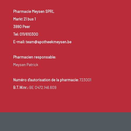
Pharmacie Meysen SPRL
Markt 21 bus 1
3990 Peer
Tel: 011/610300
E-mail: team@apotheekmeysen.be
Pharmacien responsable:
Meysen Patrick
Numéro d'autorisation de la pharmacie:
723001
B.T.W.nr.:
BE 0472.146.609