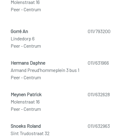
Molenstraat 16
Peer - Centrum
Gorré An
011/793200
Lindedorp 6
Peer - Centrum
Hermans Daphne
011/631966
Armand Preud'hommeplein 3 bus 1
Peer - Centrum
Meynen Patrick
011/632628
Molenstraat 16
Peer - Centrum
Snoeks Roland
011/632963
Sint Trudostraat 32