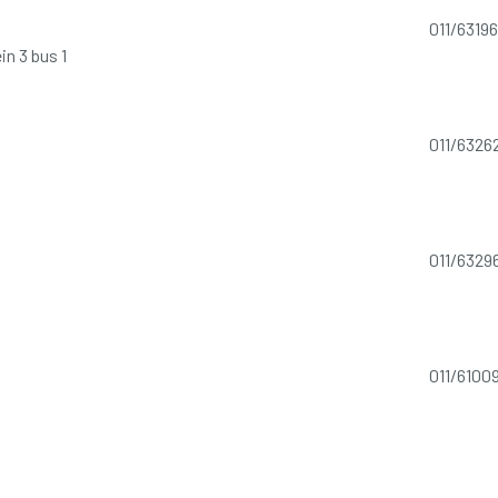
011/6319
n 3 bus 1
011/6326
011/6329
011/6100