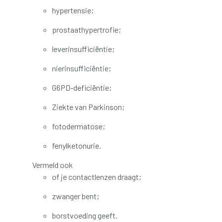
hypertensie;
prostaathypertrofie;
leverinsufficiëntie;
nierinsufficiëntie;
G6PD-deficiëntie;
Ziekte van Parkinson;
fotodermatose;
fenylketonurie.
Vermeld ook
of je contactlenzen draagt;
zwanger bent;
borstvoeding geeft.