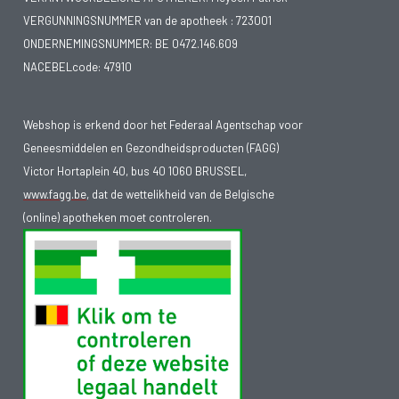
VERGUNNINGSNUMMER van de apotheek :
723001
ONDERNEMINGSNUMMER:
BE 0472.146.609
NACEBELcode: 47910
Webshop is erkend door het Federaal Agentschap voor
Geneesmiddelen en Gezondheidsproducten (FAGG)
Victor Hortaplein 40, bus 40 1060 BRUSSEL,
www.fagg.be
, dat de wettelikheid van de Belgische
(online) apotheken moet controleren.