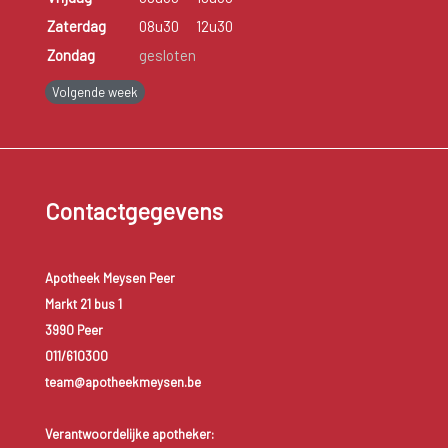
Zaterdag
08u30
12u30
Zondag
gesloten
Volgende week
Contactgegevens
Apotheek Meysen Peer
Markt 21 bus 1
3990 Peer
011/610300
team@apotheekmeysen.be
Verantwoordelijke apotheker: