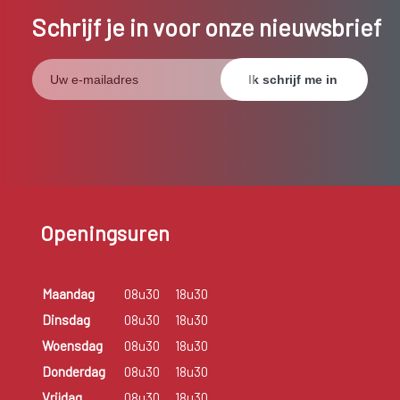
Schrijf je in voor onze nieuwsbrief
Openingsuren
Maandag
08u30
18u30
Dinsdag
08u30
18u30
Woensdag
08u30
18u30
Donderdag
08u30
18u30
Vrijdag
08u30
18u30