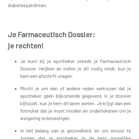
diabetespatiënten.
Je Farmaceutisch Dossier:
je rechten!
Je kunt bij je apotheker steeds je Farmaceutisch
Dossier inkijken en indien je dit nodig vindt, kun je
hem een afschrift vragen.
Mocht je om één of andere reden verkiezen dat je
apotheker géén bijkomende gegevens in je dossier
bijhoudt, kun je hem dit laten weten. Je krijgt dan een
formulier dat je moet invullen en ondertekenen om je
weigering te bevestigen.
In het belang van je gezondheid, en om ervoor te
zorgen dat je apotheker je de best mogelijke