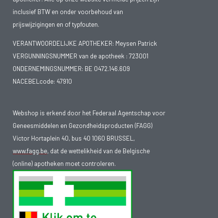
inclusief BTW en onder voorbehoud van
prijswijzigingen en of typfouten.
VERANTWOORDELIJKE APOTHEKER: Meysen Patrick
VERGUNNINGSNUMMER van de apotheek :
723001
ONDERNEMINGSNUMMER:
BE 0472.146.609
NACEBELcode: 47910
Webshop is erkend door het Federaal Agentschap voor
Geneesmiddelen en Gezondheidsproducten (FAGG)
Victor Hortaplein 40, bus 40 1060 BRUSSEL,
www.fagg.be
, dat de wettelikheid van de Belgische
(online) apotheken moet controleren.