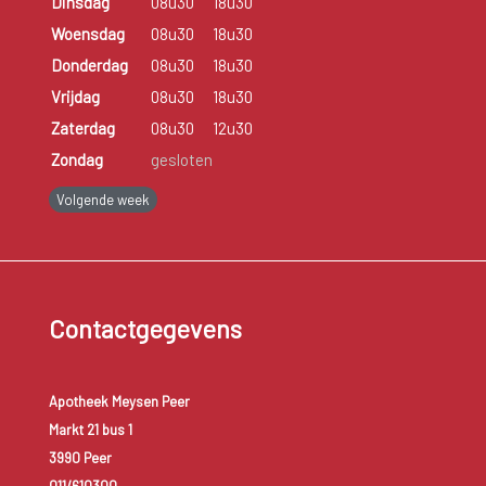
Dinsdag
08u30
18u30
Woensdag
08u30
18u30
Donderdag
08u30
18u30
Vrijdag
08u30
18u30
Zaterdag
08u30
12u30
Zondag
gesloten
Volgende week
Contactgegevens
Apotheek Meysen Peer
Markt 21 bus 1
3990 Peer