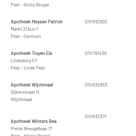
Peer - Grote Brogel
Apotheek Meysen Patrick
011/610300
Markt 21 bus 1
Peer - Centrum
Apotheek Truyen Els
011/791439
Lindedorp 57
Peer - Linde Peer
Apotheek Wijchmaal
011/632953
Dijkerstraat 11
Wijchmaal
011/632371
Apotheek Winters Bea
Pieter Breugellaan 17
Peer - Kleine Brogel