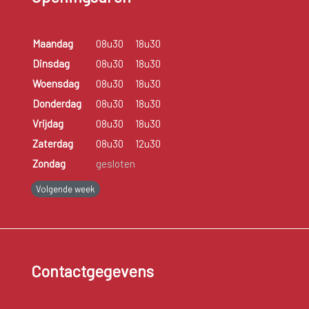
Maandag
08u30
18u30
Dinsdag
08u30
18u30
Woensdag
08u30
18u30
Donderdag
08u30
18u30
Vrijdag
08u30
18u30
Zaterdag
08u30
12u30
Zondag
gesloten
Volgende week
Contactgegevens