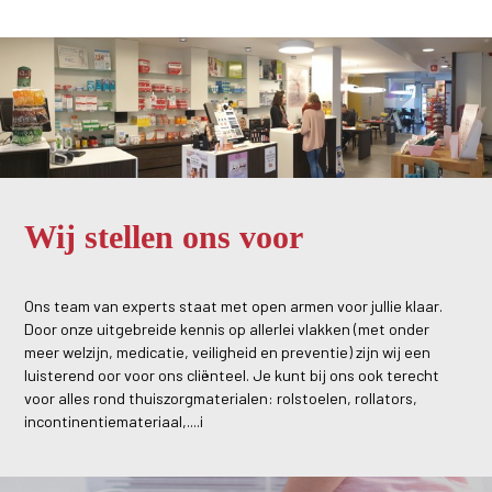
Wij stellen ons voor
Ons team van experts staat met open armen voor jullie klaar.
Door onze uitgebreide kennis op allerlei vlakken (met onder
meer welzijn, medicatie, veiligheid en preventie) zijn wij een
luisterend oor voor ons cliënteel. Je kunt bij ons ook terecht
voor alles rond thuiszorgmaterialen: rolstoelen, rollators,
incontinentiemateriaal,....i