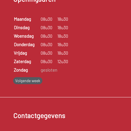
Maandag
08u30
18u30
Dinsdag
08u30
18u30
Woensdag
08u30
18u30
Donderdag
08u30
18u30
Vrijdag
08u30
18u30
Zaterdag
08u30
12u30
Zondag
gesloten
Volgende week
Contactgegevens