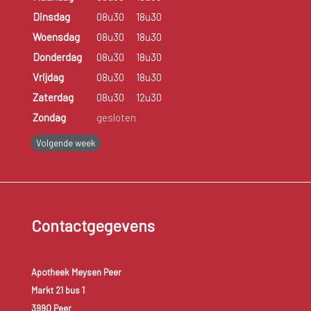
Dinsdag
08u30
18u30
Woensdag
08u30
18u30
Donderdag
08u30
18u30
Vrijdag
08u30
18u30
Zaterdag
08u30
12u30
Zondag
gesloten
Volgende week
Contactgegevens
Apotheek Meysen Peer
Markt 21 bus 1
3990 Peer