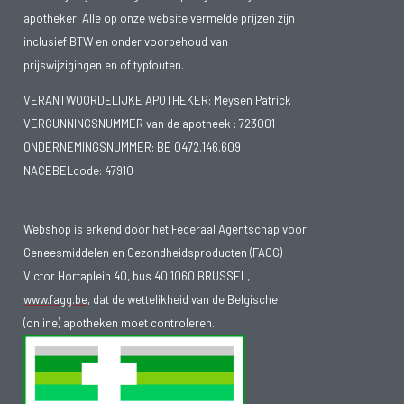
apotheker. Alle op onze website vermelde prijzen zijn
inclusief BTW en onder voorbehoud van
prijswijzigingen en of typfouten.
VERANTWOORDELIJKE APOTHEKER: Meysen Patrick
VERGUNNINGSNUMMER van de apotheek :
723001
ONDERNEMINGSNUMMER:
BE 0472.146.609
NACEBELcode: 47910
Webshop is erkend door het Federaal Agentschap voor
Geneesmiddelen en Gezondheidsproducten (FAGG)
Victor Hortaplein 40, bus 40 1060 BRUSSEL,
www.fagg.be
, dat de wettelikheid van de Belgische
(online) apotheken moet controleren.