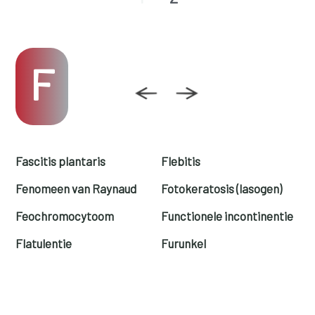
F
Fascitis plantaris
Flebitis
Fenomeen van Raynaud
Fotokeratosis (lasogen)
Feochromocytoom
Functionele incontinentie
Flatulentie
Furunkel