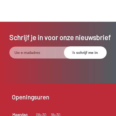
Schrijf je in voor onze nieuwsbrief
Openingsuren
Maandag
08u30
18u30