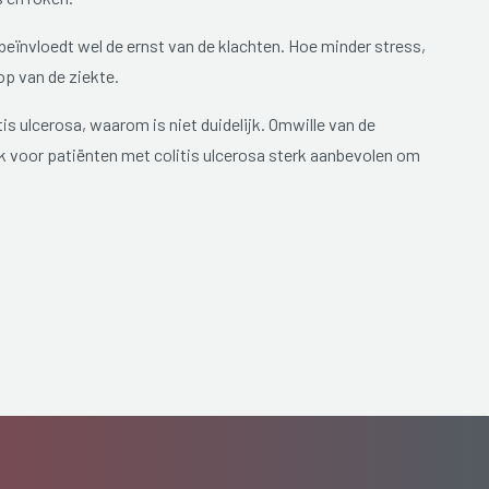
eïnvloedt wel de ernst van de klachten. Hoe minder stress,
op van de ziekte.
tis ulcerosa, waarom is niet duidelijk. Omwille van de
ok voor patiënten met colitis ulcerosa sterk aanbevolen om