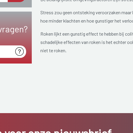
Stress zou geen ontsteking veroorzaken maar b
hoe minder klachten en hoe gunstiger het verlo
vragen?
Roken lijkt een gunstig effect te hebben bij coli
schadelijke effecten van roken is het echter o
niet te roken.