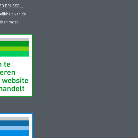
1060 BRUSSEL,
telikheid van de
heken moet