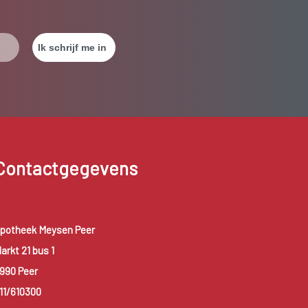
Contactgegevens
potheek Meysen Peer
arkt 21 bus 1
990 Peer
11/610300