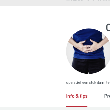
C
operatief een stuk darm te
Info & tips
Pr