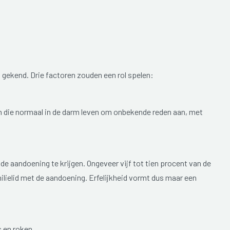
t gekend. Drie factoren zouden een rol spelen:
n die normaal in de darm leven om onbekende reden aan, met
de aandoening te krijgen. Ongeveer vijf tot tien procent van de
ilielid met de aandoening. Erfelijkheid vormt dus maar een
 en roken.