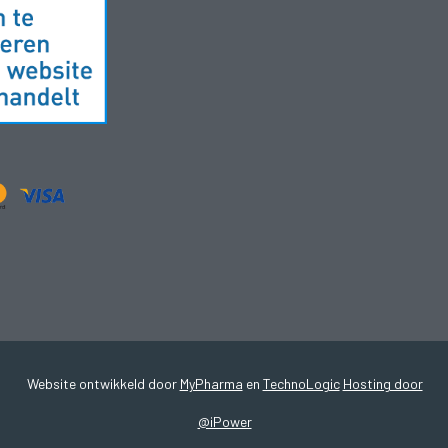
Website ontwikkeld door
MyPharma
en
TechnoLogic
Hosting door
@iPower