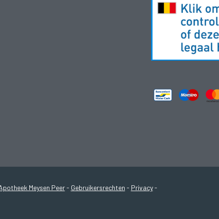
Apotheek Meysen Peer
-
Gebruikersrechten
-
Privacy
-