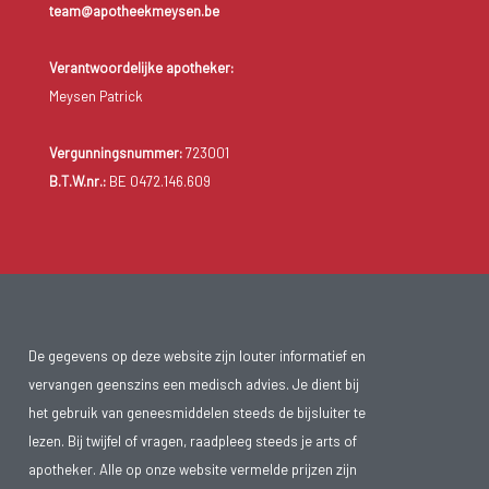
team@apotheekmeysen.be
Verantwoordelijke apotheker:
Meysen Patrick
Vergunningsnummer:
723001
B.T.W.nr.:
BE 0472.146.609
De gegevens op deze website zijn louter informatief en
vervangen geenszins een medisch advies. Je dient bij
het gebruik van geneesmiddelen steeds de bijsluiter te
lezen. Bij twijfel of vragen, raadpleeg steeds je arts of
apotheker. Alle op onze website vermelde prijzen zijn