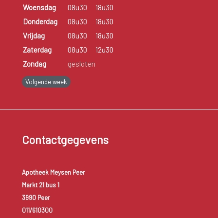
Woensdag
08u30
18u30
Donderdag
08u30
18u30
Vrijdag
08u30
18u30
Zaterdag
08u30
12u30
Zondag
gesloten
Volgende week
Contactgegevens
Apotheek Meysen Peer
Markt 21 bus 1
3990 Peer
011/610300