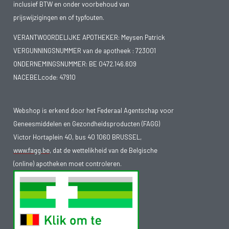
inclusief BTW en onder voorbehoud van
prijswijzigingen en of typfouten.
VERANTWOORDELIJKE APOTHEKER: Meysen Patrick
VERGUNNINGSNUMMER van de apotheek :
723001
ONDERNEMINGSNUMMER:
BE 0472.146.609
NACEBELcode: 47910
Webshop is erkend door het Federaal Agentschap voor
Geneesmiddelen en Gezondheidsproducten (FAGG)
Victor Hortaplein 40, bus 40 1060 BRUSSEL,
www.fagg.be
, dat de wettelikheid van de Belgische
(online) apotheken moet controleren.