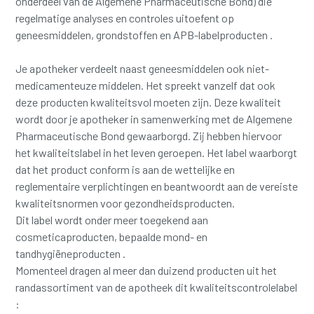
onderdeel van de Algemene Pharmaceutische Bond) die
regelmatige analyses en controles uitoefent op
geneesmiddelen, grondstoffen en APB-labelproducten .
Je apotheker verdeelt naast geneesmiddelen ook niet-
medicamenteuze middelen. Het spreekt vanzelf dat ook
deze producten kwaliteitsvol moeten zijn. Deze kwaliteit
wordt door je apotheker in samenwerking met de Algemene
Pharmaceutische Bond gewaarborgd. Zij hebben hiervoor
het kwaliteitslabel in het leven geroepen. Het label waarborgt
dat het product conform is aan de wettelijke en
reglementaire verplichtingen en beantwoordt aan de vereiste
kwaliteitsnormen voor gezondheidsproducten.
Dit label wordt onder meer toegekend aan
cosmeticaproducten, bepaalde mond- en
tandhygiëneproducten .
Momenteel dragen al meer dan duizend producten uit het
randassortiment van de apotheek dit kwaliteitscontrolelabel
: