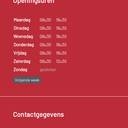
Openingsuren
Maandag
08u30
18u30
Dinsdag
08u30
18u30
Woensdag
08u30
18u30
Donderdag
08u30
18u30
Vrijdag
08u30
18u30
Zaterdag
08u30
12u30
Zondag
gesloten
Volgende week
Contactgegevens