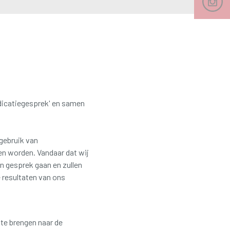
edicatiegesprek' en samen
 gebruik van
men worden.
Vandaar dat wij
in gesprek gaan en zullen
e resultaten van ons
 te brengen naar de