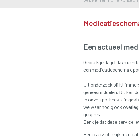
Medicatieschem
Een actueel medi
Gebruik je dagelijks meer
een medicatieschema opst
Uit onderzoek blijkt immers
geneesmiddelen.
Dit kan d
in onze apotheek zijn ges
we waar nodig ook overleg 
gesprek.
Denk je dat deze service ie
Een overzichtelijk medica