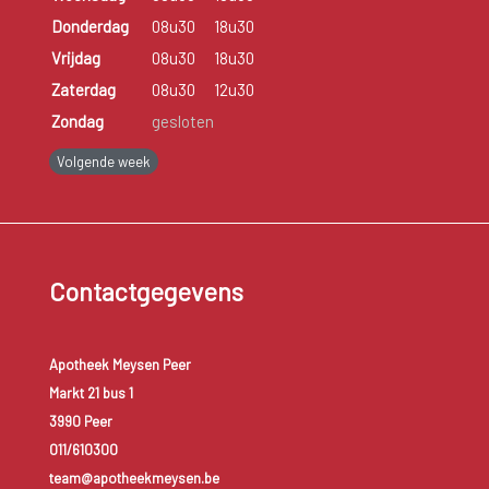
Donderdag
08u30
18u30
Vrijdag
08u30
18u30
Zaterdag
08u30
12u30
Zondag
gesloten
Volgende week
Contactgegevens
Apotheek Meysen Peer
Markt 21 bus 1
3990 Peer
011/610300
team@apotheekmeysen.be