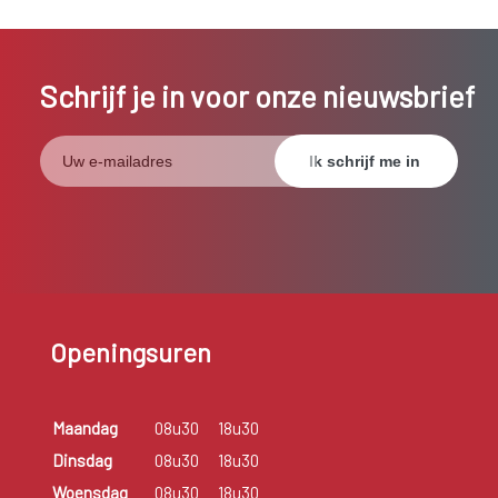
Schrijf je in voor onze nieuwsbrief
Openingsuren
Maandag
08u30
18u30
Dinsdag
08u30
18u30
Woensdag
08u30
18u30