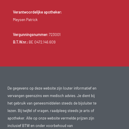
Verantwoordelijke apotheker:
Meysen Patrick
Vergunningsnummer:
723001
B.T.W.nr.:
BE 0472.146.609
De gegevens op deze website zijn louter informatief en
vervangen geenszins een medisch advies. Je dient bij
het gebruik van geneesmiddelen steeds de bijsluiter te
lezen. Bij twijfel of vragen, raadpleeg steeds je arts of
apotheker. Alle op onze website vermelde prijzen zijn
inclusief BTW en onder voorbehoud van