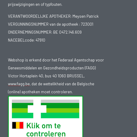
prijswijzigingen en of typfouten.
VERANTWOORDELIJKE APOTHEKER: Meysen Patrick
VERGUNNINGSNUMMER van de apotheek :
723001
ONDERNEMINGSNUMMER:
BE 0472.146.609
NACEBELcode: 47910
Webshop is erkend door het Federaal Agentschap voor
Geneesmiddelen en Gezondheidsproducten (FAGG)
Victor Hortaplein 40, bus 40 1060 BRUSSEL,
www.fagg.be
, dat de wettelikheid van de Belgische
(online) apotheken moet controleren.