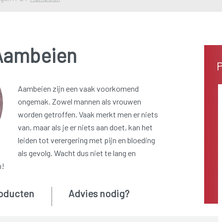
Aambeien
P
Aambeien zijn een vaak voorkomend
ongemak. Zowel mannen als vrouwen
worden getroffen. Vaak merkt men er niets
van, maar als je er niets aan doet, kan het
leiden tot verergering met pijn en bloeding
als gevolg. Wacht dus niet te lang en
n!
oducten
Advies nodig?