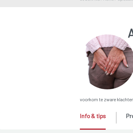
voorkom te zware klachte
Info & tips
Pr