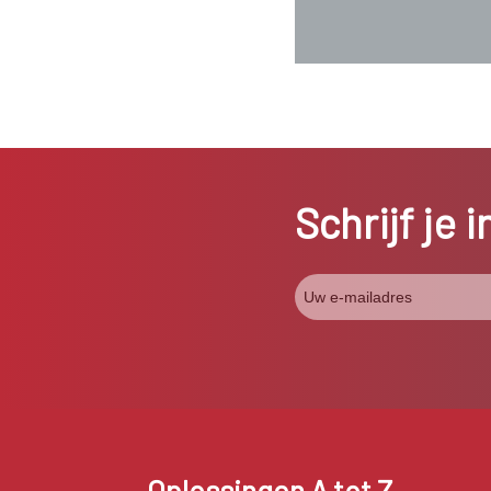
Schrijf je 
Oplossingen A tot Z