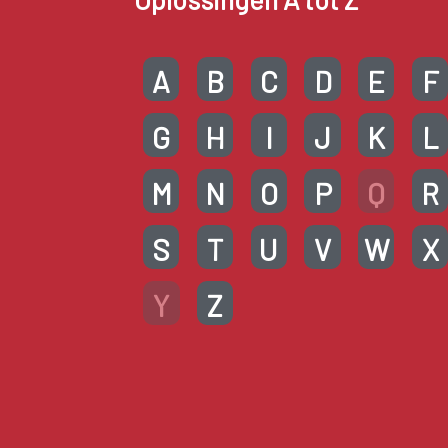
A
B
C
D
E
F
G
H
I
J
K
L
M
N
O
P
Q
R
S
T
U
V
W
X
Y
Z