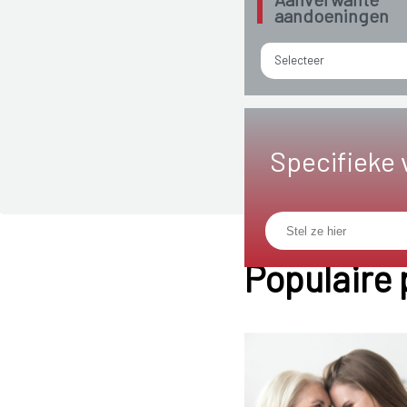
aandoeningen
Selecteer
Specifieke 
Populaire