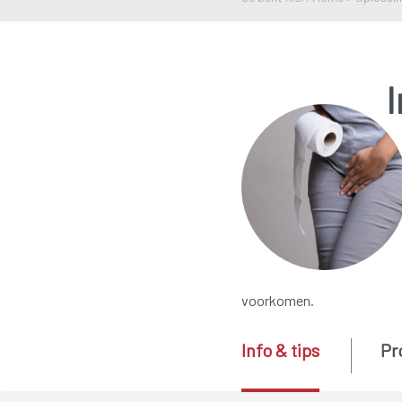
I
voorkomen.
Info & tips
Pr