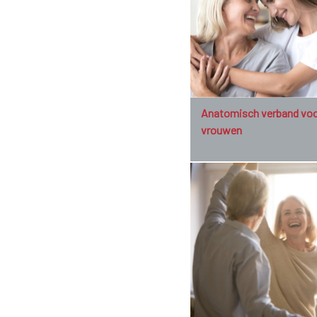
Anatomisch verband vo
vrouwen