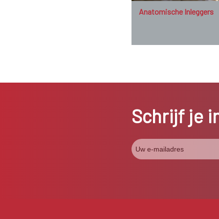
Anatomische Inleggers
Schrijf je 