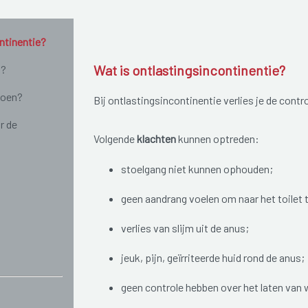
ntinentie?
Wat is ontlastingsincontinentie?
n?
doen?
Bij ontlastingsincontinentie verlies je de contr
r de
Volgende
klachten
kunnen optreden:
stoelgang niet kunnen ophouden;
geen aandrang voelen om naar het toilet 
verlies van slijm uit de anus;
jeuk, pijn, geïrriteerde huid rond de anus;
geen controle hebben over het laten van 