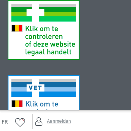
Aanmelden
FR