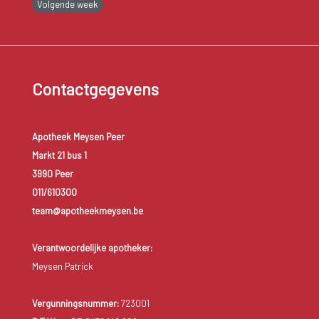
Volgende week
Contactgegevens
Apotheek Meysen Peer
Markt 21 bus 1
3990 Peer
011/610300
team@apotheekmeysen.be
Verantwoordelijke apotheker:
Meysen Patrick
Vergunningsnummer:
723001