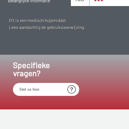
Belangrijke informatie
Dit is een medisch hulpmiddel.
Lees aandachtig de gebruiksaanwijzing.
Specifieke
vragen?