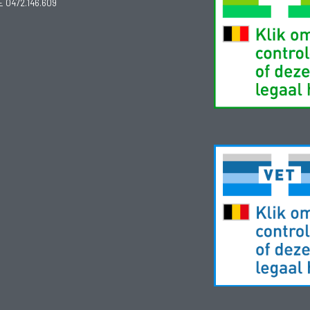
E 0472.146.609