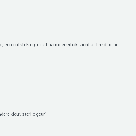
j een ontsteking in de baarmoederhals zicht uitbreidt in het
dere kleur, sterke geur);