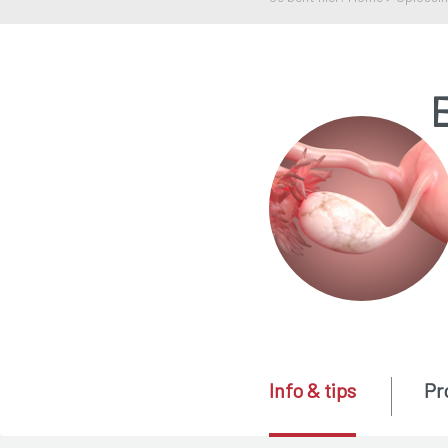
E
Info & tips
Pr