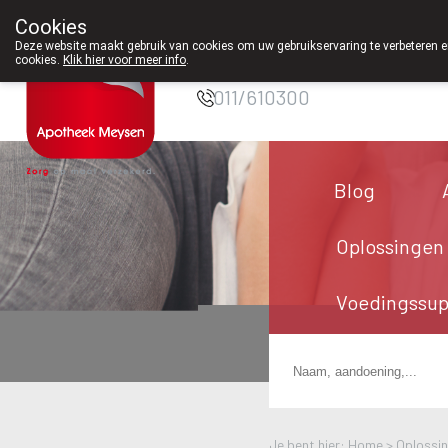
Cookies
Apotheek Meysen
Deze website maakt gebruik van cookies om uw gebruikservaring te verbeteren en
Peer
cookies.
Klik hier voor meer info
.
011/610300
Blog
Oplossingen
Voedingssu
Je bent hier: Home >
Oplossi