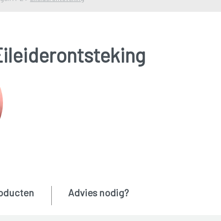
ileiderontsteking
oducten
Advies nodig?