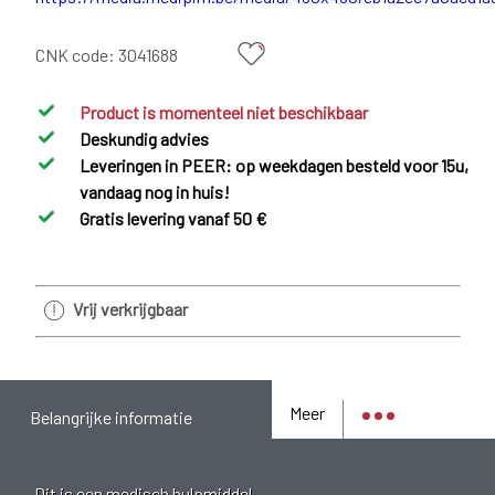
CNK code:
3041688
Product is momenteel niet beschikbaar
Deskundig advies
Leveringen in PEER: op weekdagen besteld voor 15u,
vandaag nog in huis!
Gratis levering vanaf 50 €
Vrij verkrijgbaar
Meer
Belangrijke informatie
Dit is een medisch hulpmiddel.