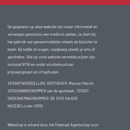
De gegevens op deze website zijn louter informatief en
vervangen geenszins een medisch advies. Je dient bij
het gebruik van geneesmiddelen steeds de bijsluiter te
lezen. Bij twijfel of vragen, raadpleeg steeds je arts of
apotheker. Alle op onze website vermelde prijzen zijn
inclusief BTW en onder voorbehoud van
prijswijzigingen en of typfouten.
VERANTWOORDELIJKE APOTHEKER: Meysen Patrick
VERGUNNINGSNUMMER van de apotheek :
723001
ONDERNEMINGSNUMMER:
BE 0472.146.609
NACEBELcode: 47910
Webshop is erkend door het Federaal Agentschap voor