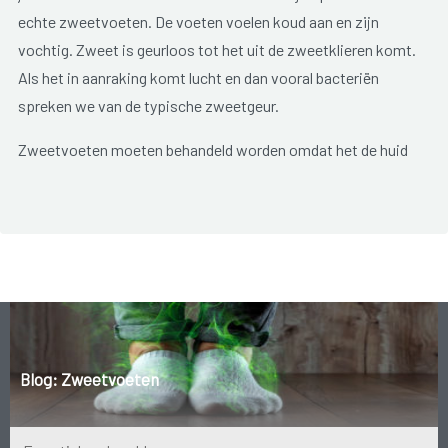
echte zweetvoeten. De voeten voelen koud aan en zijn
vochtig. Zweet is geurloos tot het uit de zweetklieren komt.
Als het in aanraking komt lucht en dan vooral bacteriën
spreken we van de typische zweetgeur.
Zweetvoeten moeten behandeld worden omdat het de huid
constant vochtig houdt en zo een ideale omgeving voor
schimmels vormt.
Blog: Zweetvoeten