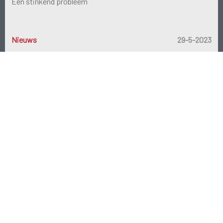
Een stinkend probleem
Nieuws
29-5-2023