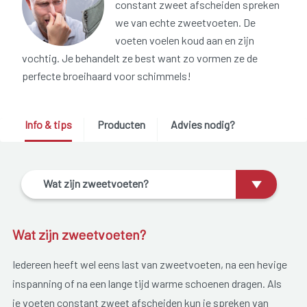
constant zweet afscheiden spreken
we van echte zweetvoeten. De
voeten voelen koud aan en zijn
vochtig. Je behandelt ze best want zo vormen ze de
perfecte broeihaard voor schimmels!
Info & tips
Producten
Advies nodig?
Wat zijn zweetvoeten?
Wat zijn zweetvoeten?
Iedereen heeft wel eens last van zweetvoeten, na een hevige
inspanning of na een lange tijd warme schoenen dragen. Als
je voeten constant zweet afscheiden kun je spreken van