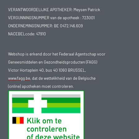
VERANTWOORDELIJKE APOTHEKER: Meysen Patrick
VERGUNNINGSNUMMER van de apotheek :
723001
ONDERNEMINGSNUMMER:
BE 0472.146.609
NACEBELcode: 47910
Webshop is erkend door het Federaal Agentschap voor
Geneesmiddelen en Gezondheidsproducten (FAGG)
Victor Hortaplein 40, bus 40 1060 BRUSSEL,
www.fagg.be
, dat de wettelikheid van de Belgische
(online) apotheken moet controleren.