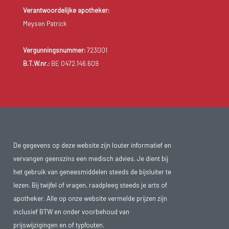
Verantwoordelijke apotheker:
Meysen Patrick
Vergunningsnummer:
723001
B.T.W.nr.:
BE 0472.146.609
De gegevens op deze website zijn louter informatief en
vervangen geenszins een medisch advies. Je dient bij
het gebruik van geneesmiddelen steeds de bijsluiter te
lezen. Bij twijfel of vragen, raadpleeg steeds je arts of
apotheker. Alle op onze website vermelde prijzen zijn
inclusief BTW en onder voorbehoud van
prijswijzigingen en of typfouten.