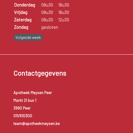
Donderdag
08u30
18u30
Vrijdag
08u30
18u30
Zaterdag
08u30
12u30
Zondag
gesloten
Volgende week
Contactgegevens
Apotheek Meysen Peer
Markt 21 bus 1
3990 Peer
011/610300
team@apotheekmeysen.be