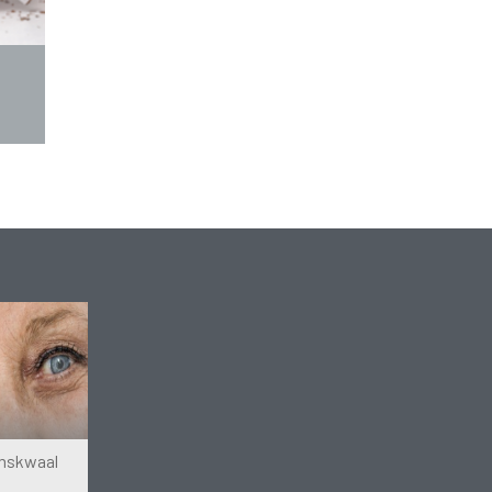
omskwaal