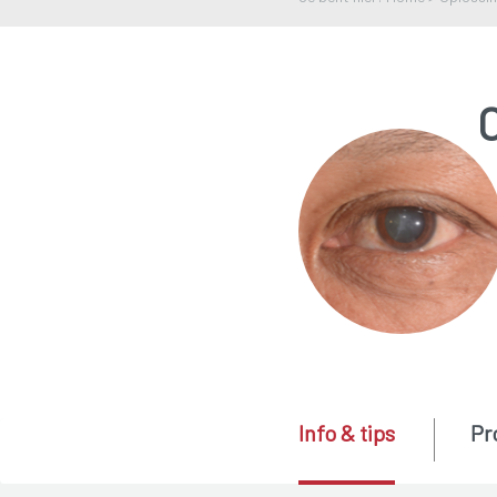
Info & tips
Pr