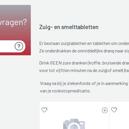
vragen?
Zuig- en smelttabletten
Er bestaan zuigtabletten en tabletten om onder
Ze onderdrukken de onmiddellijke drang naar si
Drink GEEN zure dranken (koffie, bruisende dran
voor tot vijftien minuten na de zuig(of smelt)ta
Vraag na bij je ziekenfonds of je in aanmerkin
van je rookstopmedicatie.