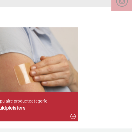
pulaire productcategorie
idpleisters