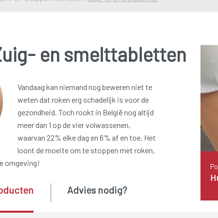
uig- en smelttabletten
Vandaag kan niemand nog beweren niet te
weten dat roken erg schadelijk is voor de
gezondheid. Toch rookt in België nog altijd
meer dan 1 op de vier volwassenen,
waarvan 22% elke dag en 6% af en toe. Het
loont de moeite om te stoppen met roken,
je omgeving!
Po
Hu
oducten
Advies nodig?