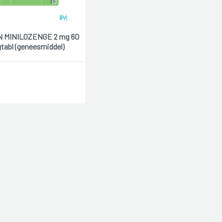
N MINILOZENGE 2 mg 60
gtabl (geneesmiddel)