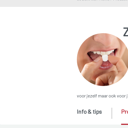
Z
voor jezelf maar ook voor 
Info & tips
Pr