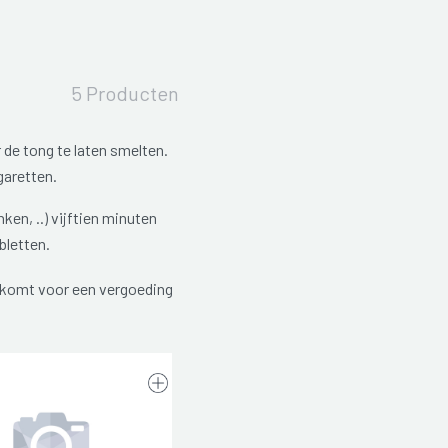
5 Producten
 de tong te laten smelten.
garetten.
ken, ..) vijftien minuten
bletten.
g komt voor een vergoeding