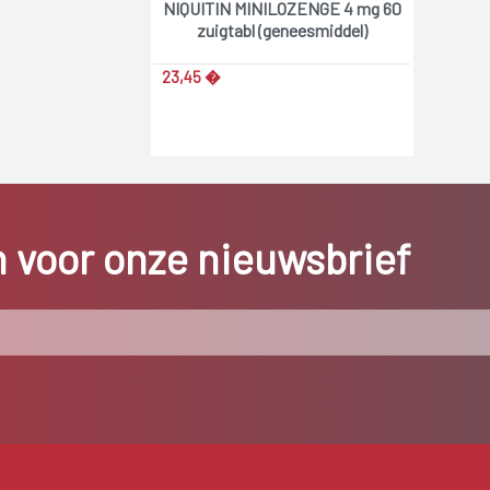
NIQUITIN MINILOZENGE 4 mg 60
zuigtabl (geneesmiddel)
23,45 �
in voor onze nieuwsbrief