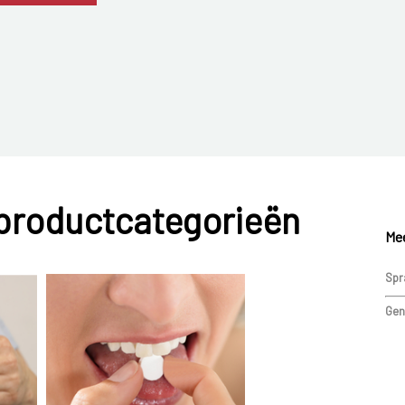
 productcategorieën
Mee
Spr
Gen