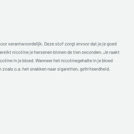
voor verantwoordelijk. Deze stof zorgt ervoor dat je je goed
 bereikt nicotine je hersenen binnen de tien seconden. Je raakt
otine in je bloed. Wanneer het nicotinegehalte in je bloed
 zoals o.a. het snakken naar sigaretten, geïrriteerdheid,