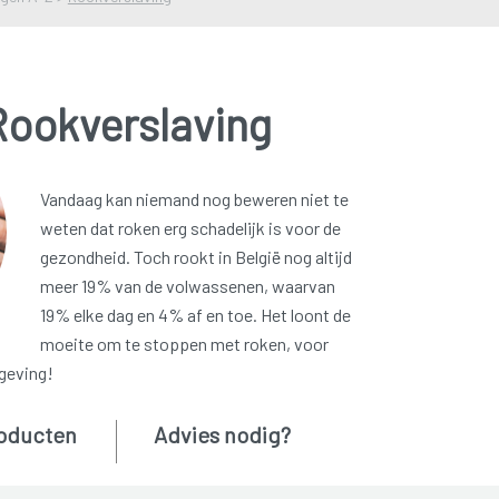
Rookverslaving
Vandaag kan niemand nog beweren niet te
weten dat roken erg schadelijk is voor de
gezondheid. Toch rookt in België nog altijd
meer 19% van de volwassenen, waarvan
19% elke dag en 4% af en toe. Het loont de
moeite om te stoppen met roken, voor
geving!
oducten
Advies nodig?