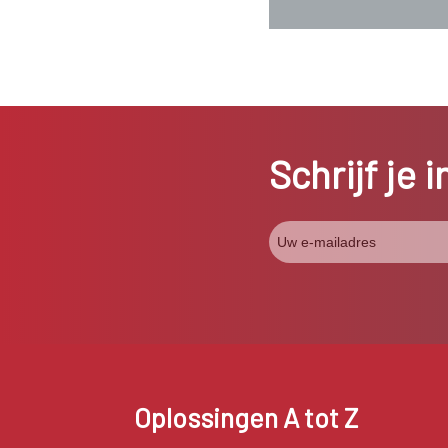
Schrijf je 
Oplossingen A tot Z