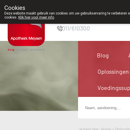
Cookies
Apotheek Meysen
Deze website maakt gebruik van cookies om uw gebruikservaring te verbeteren en
Peer
cookies.
Klik hier voor meer info
.
011/610300
Blog
Oplossingen
Voedingssu
Je bent hier: Home >
Oplossi