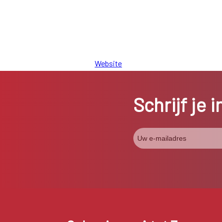
Website
Schrijf je 