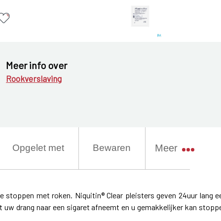
Meer info over
Rookverslaving
Opgelet met
Bewaren
Meer
te stoppen met roken. Niquitin® Clear pleisters geven 24uur lang e
at uw drang naar een sigaret afneemt en u gemakkelijker kan stopp