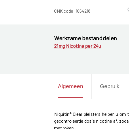
CNK code:
1664218
Werkzame bestanddelen
21mg Nicotine per 24u
Algemeen
Gebruik
Niquitin® Clear pleisters helpen u om 
gecontroleerde dosis nicotine af, zod
met roken.