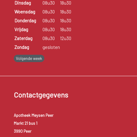
Dinsdag
08u30
18u30
Woensdag
08u30
18u30
Donderdag
08u30
18u30
Vrijdag
08u30
18u30
Zaterdag
08u30
12u30
Zondag
gesloten
Volgende week
Contactgegevens
Apotheek Meysen Peer
Markt 21 bus 1
3990 Peer