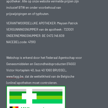
apotheker. Alle op onze website vermelde prijzen zijn
inclusief BTW en onder voorbehoud van
prijswijzigingen en of typfouten.
VERANTWOORDELIJKE APOTHEKER: Meysen Patrick
VERGUNNINGSNUMMER van de apotheek :
723001
ONDERNEMINGSNUMMER:
BE 0472.146.609
NACEBELcode: 47910
Webshop is erkend door het Federaal Agentschap voor
Geneesmiddelen en Gezondheidsproducten (FAGG)
Victor Hortaplein 40, bus 40 1060 BRUSSEL,
www.fagg.be
, dat de wettelikheid van de Belgische
(online) apotheken moet controleren.