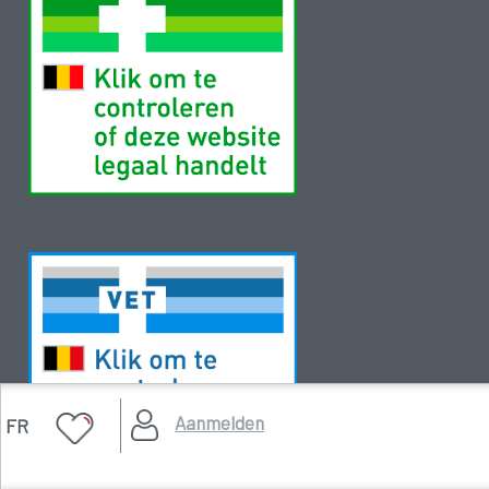
Aanmelden
FR