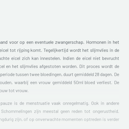
maand voor op een eventuele zwangerschap. Hormonen in het
cel tot rijping komt. Tegelijkertijd wordt het slijmvlies in de
hte eicel zich kan innestelen. Indien de eicel niet bevrucht
cel en het slijmvlies afgestoten worden. Dit proces wordt de
periode tussen twee bloedingen, duurt gemiddeld 28 dagen. De
ouden, waarbij een vrouw gemiddeld 50ml bloed verliest. De
rouw tot vrouw.
opauze is de menstruatie vaak onregelmatig. Ook in andere
 Schommelingen zijn meestal geen reden tot ongerustheid.
ngdurig zijn, of op onverwachte momenten optreden is verder