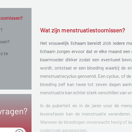
toornissen?
Wat zijn menstruatiestoornissen?
n?
doen?
Het vrouwelijk lichaam bereidt zich iedere 
lichaam zorgen ervoor dat er elke maand een ei
ts te
baarmoeder dikker zodat een eventueel bevruc
wordt, ontstaat er een bloeding waarbij de ei
menstruatiecyclus genoemd. Een cyclus, of de 
bloeding zelf kan twee tot zeven dagen aanh
menstruatie kan echter sterk verschillen van v
In de puberteit en in de jaren voor de men
vragen?
levensfasen kan de menstruatie veranderen.
Wanneer de bloedingen onverwacht hevig of la
onderzoek aangewezen.