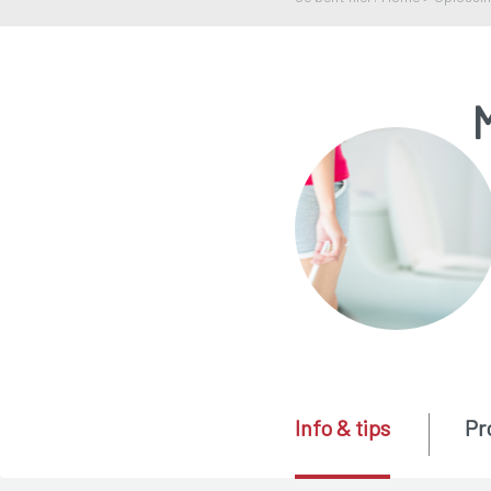
Info & tips
Pr