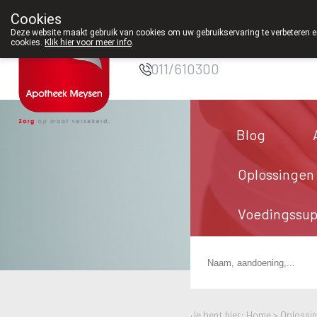
Cookies
Apotheek Meysen
Deze website maakt gebruik van cookies om uw gebruikservaring te verbeteren en
Peer
cookies.
Klik hier voor meer info
.
011/610300
Blog
Oplossingen
Voedingssu
Je bent hier: Home >
Oplossi