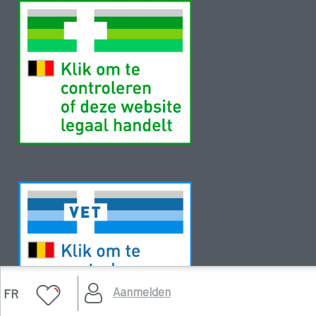
Aanmelden
FR