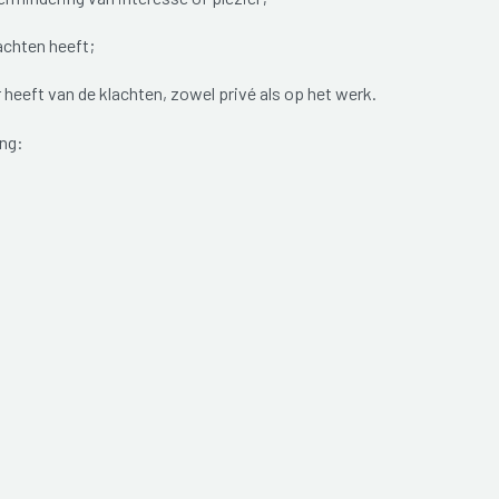
achten heeft;
r heeft van de klachten, zowel privé als op het werk.
ng: