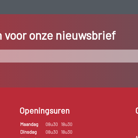
in voor onze nieuwsbrief
Openingsuren
Maandag
08u30
18u30
Dinsdag
08u30
18u30
A