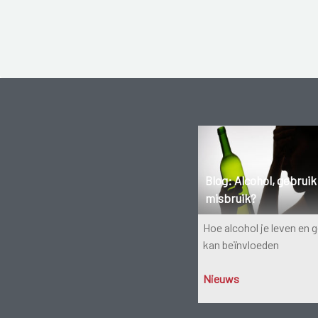
Blog: Alcohol, gebruik
misbruik?
Hoe alcohol je leven en
kan beïnvloeden
Nieuws