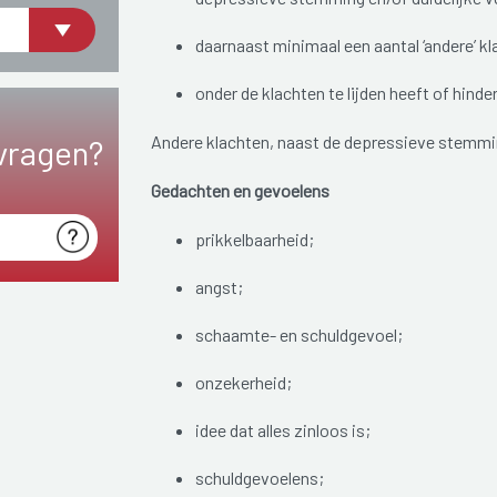
daarnaast minimaal een aantal ‘andere’ kl
onder de klachten te lijden heeft of hinde
Andere klachten, naast de depressieve stemmi
vragen?
Gedachten en gevoelens
prikkelbaarheid;
angst;
schaamte- en schuldgevoel;
onzekerheid;
idee dat alles zinloos is;
schuldgevoelens;