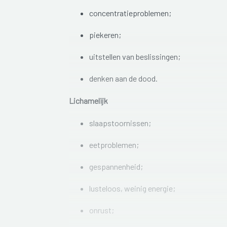
concentratieproblemen;
piekeren;
uitstellen van beslissingen;
denken aan de dood.
Lichamelijk
slaapstoornissen;
eetproblemen;
gespannenheid;
lusteloos, weinig energie;
onrust;