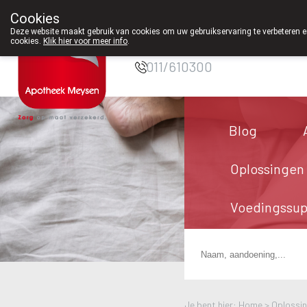
Cookies
Apotheek Meysen
Deze website maakt gebruik van cookies om uw gebruikservaring te verbeteren en
Peer
cookies.
Klik hier voor meer info
.
011/610300
Blog
Oplossingen
Voedingssu
Je bent hier: Home >
Oplossi