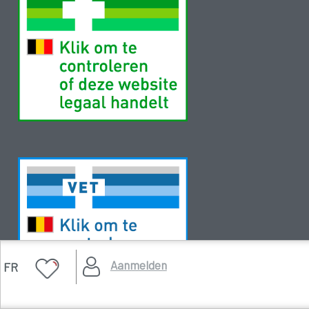
Aanmelden
FR