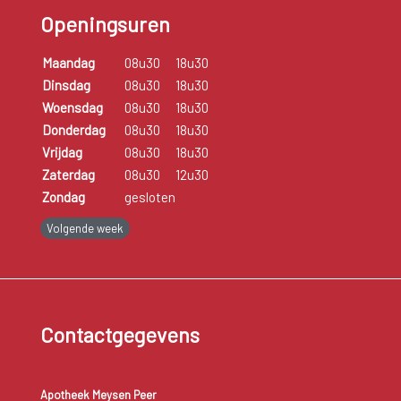
Openingsuren
Maandag
08u30
18u30
Dinsdag
08u30
18u30
Woensdag
08u30
18u30
Donderdag
08u30
18u30
Vrijdag
08u30
18u30
Zaterdag
08u30
12u30
Zondag
gesloten
Volgende week
Contactgegevens
Apotheek Meysen Peer