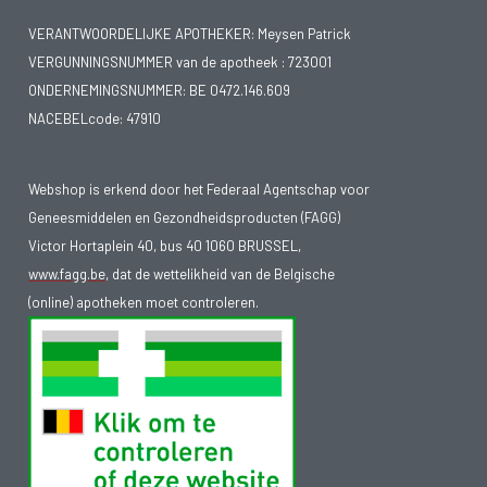
VERANTWOORDELIJKE APOTHEKER: Meysen Patrick
VERGUNNINGSNUMMER van de apotheek :
723001
ONDERNEMINGSNUMMER:
BE 0472.146.609
NACEBELcode: 47910
Webshop is erkend door het Federaal Agentschap voor
Geneesmiddelen en Gezondheidsproducten (FAGG)
Victor Hortaplein 40, bus 40 1060 BRUSSEL,
www.fagg.be
, dat de wettelikheid van de Belgische
(online) apotheken moet controleren.