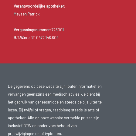
Verantwoordelijke apotheker:
Meysen Patrick
Vergunningsnummer:
723001
B.T.W.nr.:
BE 0472.146.609
De gegevens op deze website zijn louter informatief en
vervangen geenszins een medisch advies. Je dient bij
het gebruik van geneesmiddelen steeds de bijsluiter te
lezen. Bij twijfel of vragen, raadpleeg steeds je arts of
apotheker. Alle op onze website vermelde prijzen zijn
inclusief BTW en onder voorbehoud van
prijswijzigingen en of typfouten.