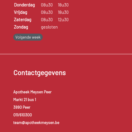
Donderdag
08u30
18u30
Vrijdag
08u30
18u30
Zaterdag
08u30
12u30
Zondag
gesloten
Volgende week
Contactgegevens
Apotheek Meysen Peer
Markt 21 bus 1
3990 Peer
011/610300
team@apotheekmeysen.be