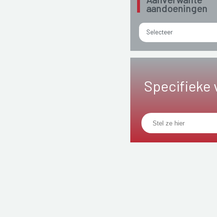
aandoeningen
Selecteer
Specifieke 