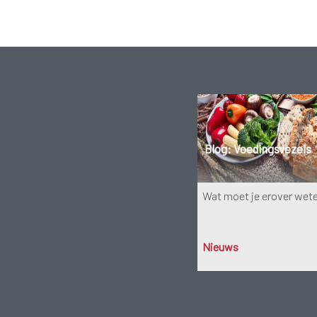
Blog: Voedingsvezels
Wat moet je erover wet
Nieuws