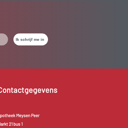
Contactgegevens
potheek Meysen Peer
arkt 21 bus 1