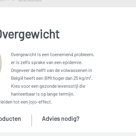
Overgewicht
Overgewicht is een toenemend probleem,
er is zelfs sprake van een epidemie.
Ongeveer de helft van de volwassenen in
België heeft een BMI hoger dan 25 kg/m².
Kies voor een gezonde levensstijl die
hanteerbaar is op lange termijn.
leiden tot een jojo-effect.
oducten
Advies nodig?