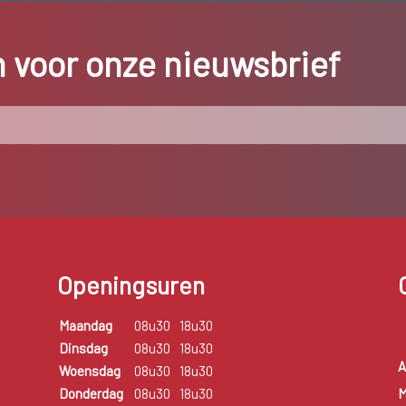
in voor onze nieuwsbrief
Openingsuren
Maandag
08u30
18u30
Dinsdag
08u30
18u30
A
Woensdag
08u30
18u30
M
Donderdag
08u30
18u30