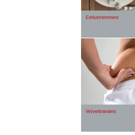
Eetlustremmers
Vetverbranders