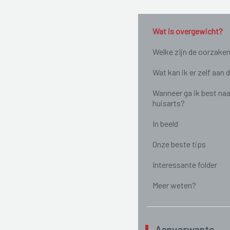
Wat is overgewicht?
Welke zijn de oorzake
Wat kan ik er zelf aan 
Wanneer ga ik best naa
huisarts?
In beeld
Onze beste tips
Interessante folder
Meer weten?
Aanverwante