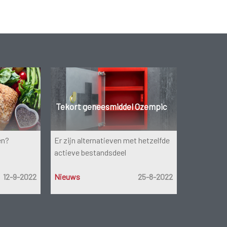
Tekort geneesmiddel Ozempic
en?
Er zijn alternatieven met hetzelfde
actieve bestandsdeel
12-9-2022
Nieuws
25-8-2022