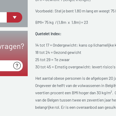
Voorbeeld: Stel je bent 1.80 m lang en weegt 75 
BMI= 75 kg / (1,8m x 1,8m) = 23
Quetelet Index:
vragen?
14 tot 17 = Ondergewicht: kans op lichamelijke
18 tot 24 = Gezond gewicht
25 tot 29 = Te zwaar
30 tot 45 = Ernstig overgewicht: levert risico
Het aantal obese personen is de afgelopen 20 j
Ongeveer de helft van de volwassenen in Belgi
veertien procent een BMI hoger dan 30 kg/m². O
van de Belgen tussen twee en zeventien jaar he
belangrijke rol. Er is een overaanbod aan gesui