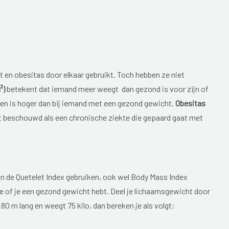
en obesitas door elkaar gebruikt. Toch hebben ze niet
²)
betekent dat iemand meer weegt dan gezond is voor zijn of
en is hoger dan bij iemand met een gezond gewicht.
Obesitas
t beschouwd als een chronische ziekte die gepaard gaat met
van de Quetelet Index gebruiken, ook wel Body Mass Index
e of je een gezond gewicht hebt. Deel je lichaamsgewicht door
1.80 m lang en weegt 75 kilo, dan bereken je als volgt: