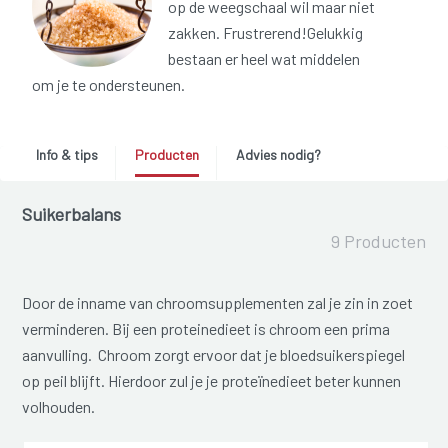
op de weegschaal wil maar niet
zakken. Frustrerend!Gelukkig
bestaan er heel wat middelen
om je te ondersteunen.
Info & tips
Producten
Advies nodig?
Suikerbalans
9 Producten
Door de inname van chroomsupplementen zal je zin in zoet
verminderen. Bij een proteinedieet is chroom een prima
aanvulling. Chroom zorgt ervoor dat je bloedsuikerspiegel
op peil blijft. Hierdoor zul je je proteïnedieet beter kunnen
volhouden.