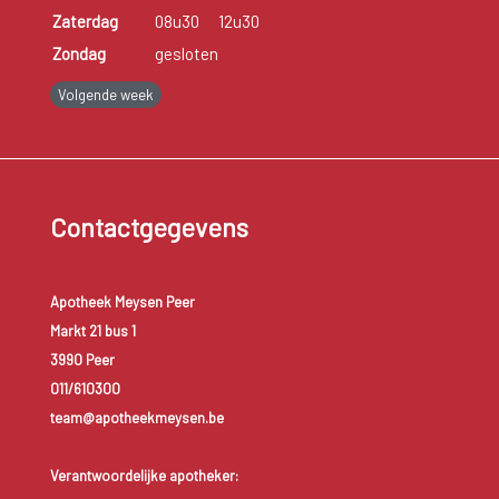
Zaterdag
08u30
12u30
Zondag
gesloten
Volgende week
Contactgegevens
Apotheek Meysen Peer
Markt 21 bus 1
3990 Peer
011/610300
team@apotheekmeysen.be
Verantwoordelijke apotheker: