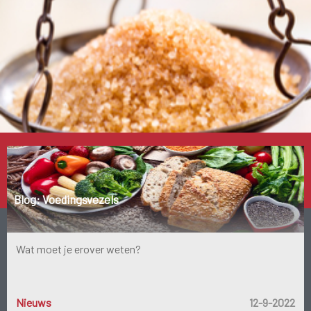
Populaire productcategorie
Suikerbalans
Blog: Voedingsvezels
Wat moet je erover weten?
Nieuws
12-9-2022