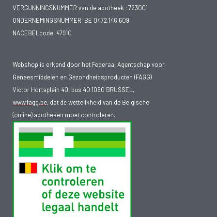
VERGUNNINGSNUMMER van de apotheek :
723001
ONDERNEMINGSNUMMER:
BE 0472.146.609
NACEBELcode: 47910
Webshop is erkend door het Federaal Agentschap voor
Geneesmiddelen en Gezondheidsproducten (FAGG)
Victor Hortaplein 40, bus 40 1060 BRUSSEL,
www.fagg.be
, dat de wettelikheid van de Belgische
(online) apotheken moet controleren.