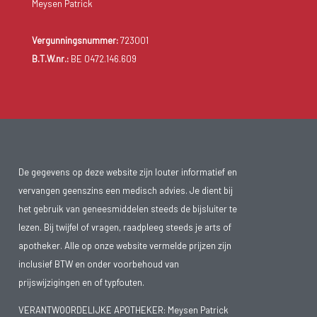
Meysen Patrick
Vergunningsnummer:
723001
B.T.W.nr.:
BE 0472.146.609
De gegevens op deze website zijn louter informatief en
vervangen geenszins een medisch advies. Je dient bij
het gebruik van geneesmiddelen steeds de bijsluiter te
lezen. Bij twijfel of vragen, raadpleeg steeds je arts of
apotheker. Alle op onze website vermelde prijzen zijn
inclusief BTW en onder voorbehoud van
prijswijzigingen en of typfouten.
VERANTWOORDELIJKE APOTHEKER: Meysen Patrick