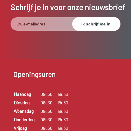
Schrijf je in voor onze nieuwsbrief
Openingsuren
Maandag
08u30
18u30
Dinsdag
08u30
18u30
Woensdag
08u30
18u30
Donderdag
08u30
18u30
Vrijdag
08u30
18u30