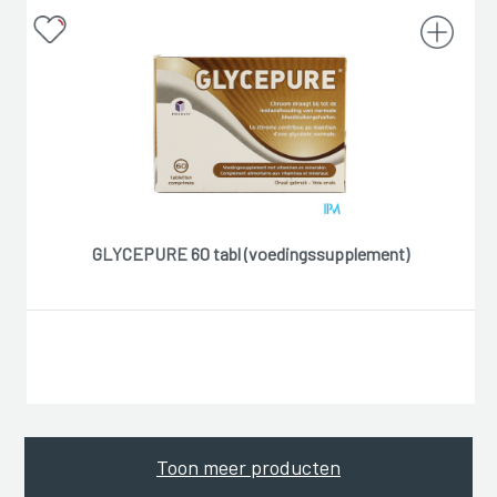
GLYCEPURE 60 tabl (voedingssupplement)
Toon meer producten