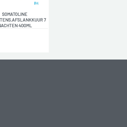
SOMATOLINE
NTENS.AFSLANKKUUR 7
NACHTEN 400ML