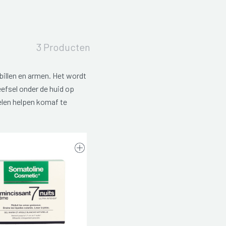
3 Producten
 billen en armen. Het wordt
eefsel onder de huid op
en helpen komaf te