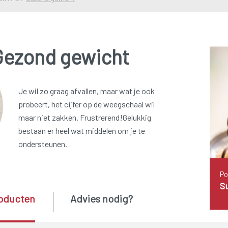
Gezond gewicht
Je wil zo graag afvallen, maar wat je ook
probeert, het cijfer op de weegschaal wil
maar niet zakken. Frustrerend!Gelukkig
bestaan er heel wat middelen om je te
ondersteunen.
Po
S
oducten
Advies nodig?