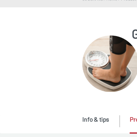
Info & tips
Pr