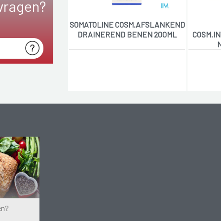
vragen?
SOMATOLINE COSM.AFSLANKEND
DRAINEREND BENEN 200ML
COSM.I
en?