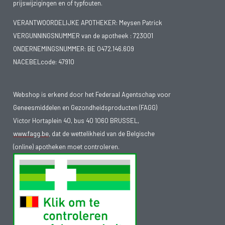
prijswijzigingen en of typfouten.
VERANTWOORDELIJKE APOTHEKER: Meysen Patrick
VERGUNNINGSNUMMER van de apotheek :
723001
ONDERNEMINGSNUMMER:
BE 0472.146.609
NACEBELcode: 47910
Webshop is erkend door het Federaal Agentschap voor
Geneesmiddelen en Gezondheidsproducten (FAGG)
Victor Hortaplein 40, bus 40 1060 BRUSSEL,
www.fagg.be
, dat de wettelikheid van de Belgische
(online) apotheken moet controleren.