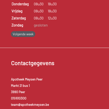
Donderdag
08u30
18u30
Vrijdag
08u30
18u30
Zaterdag
08u30
12u30
Zondag
gesloten
Volgende week
Contactgegevens
Apotheek Meysen Peer
Markt 21 bus 1
3990 Peer
011/610300
team@apotheekmeysen.be