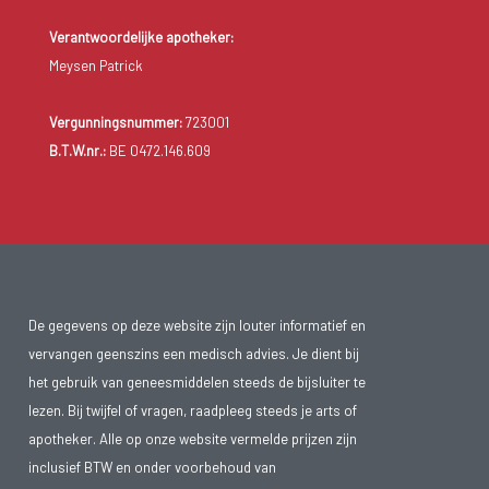
Verantwoordelijke apotheker:
Meysen Patrick
Vergunningsnummer:
723001
B.T.W.nr.:
BE 0472.146.609
De gegevens op deze website zijn louter informatief en
vervangen geenszins een medisch advies. Je dient bij
het gebruik van geneesmiddelen steeds de bijsluiter te
lezen. Bij twijfel of vragen, raadpleeg steeds je arts of
apotheker. Alle op onze website vermelde prijzen zijn
inclusief BTW en onder voorbehoud van