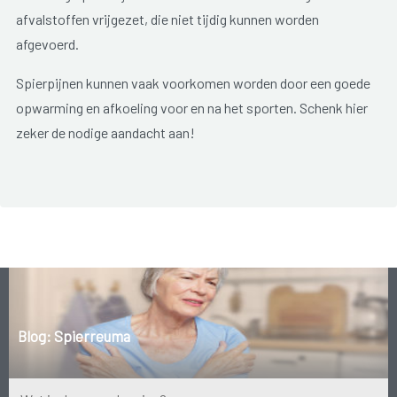
afvalstoffen vrijgezet, die niet tijdig kunnen worden
afgevoerd.
Spierpijnen kunnen vaak voorkomen worden door een goede
opwarming en afkoeling voor en na het sporten. Schenk hier
zeker de nodige aandacht aan!
Wanneer de spier door een ongeluk gekneusd geraakt, treedt
er meestal een bloeduitstorting en/of een zwelling op.
Blog: Spierreuma