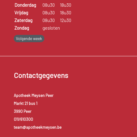
Donderdag
08u30
18u30
Vrijdag
08u30
18u30
Zaterdag
08u30
12u30
Zondag
gesloten
Volgende week
Contactgegevens
Apotheek Meysen Peer
Markt 21 bus 1
3990 Peer
011/610300
team@apotheekmeysen.be