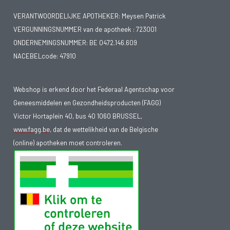
VERANTWOORDELIJKE APOTHEKER: Meysen Patrick
VERGUNNINGSNUMMER van de apotheek :
723001
ONDERNEMINGSNUMMER:
BE 0472.146.609
NACEBELcode: 47910
Webshop is erkend door het Federaal Agentschap voor
Geneesmiddelen en Gezondheidsproducten (FAGG)
Victor Hortaplein 40, bus 40 1060 BRUSSEL,
www.fagg.be
, dat de wettelikheid van de Belgische
(online) apotheken moet controleren.