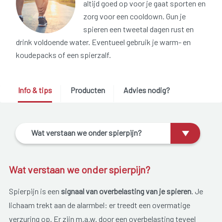
altijd goed op voor je gaat sporten en
zorg voor een cooldown. Gun je
spieren een tweetal dagen rust en
drink voldoende water. Eventueel gebruik je warm- en
koudepacks of een spierzalf.
Info & tips
Producten
Advies nodig?
Wat verstaan we onder spierpijn?
Wat verstaan we onder spierpijn?
Spierpijn is een
signaal van overbelasting van je spieren
. Je
lichaam trekt aan de alarmbel: er treedt een overmatige
verzuring op. Er zijn m.a.w. door een overbelasting teveel