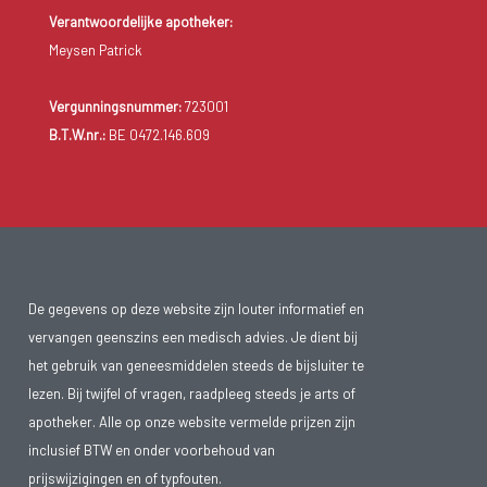
Verantwoordelijke apotheker:
Meysen Patrick
Vergunningsnummer:
723001
B.T.W.nr.:
BE 0472.146.609
De gegevens op deze website zijn louter informatief en
vervangen geenszins een medisch advies. Je dient bij
het gebruik van geneesmiddelen steeds de bijsluiter te
lezen. Bij twijfel of vragen, raadpleeg steeds je arts of
apotheker. Alle op onze website vermelde prijzen zijn
inclusief BTW en onder voorbehoud van
prijswijzigingen en of typfouten.