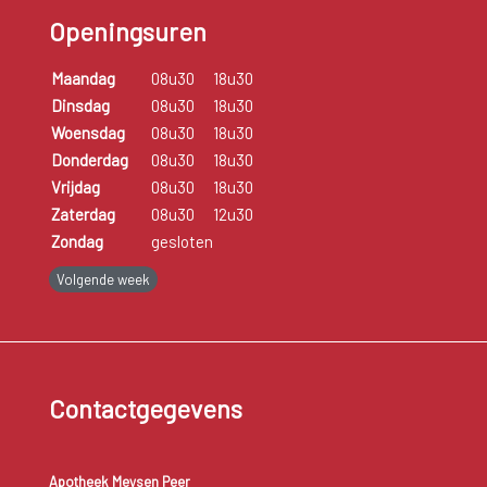
Openingsuren
Maandag
08u30
18u30
Dinsdag
08u30
18u30
Woensdag
08u30
18u30
Donderdag
08u30
18u30
Vrijdag
08u30
18u30
Zaterdag
08u30
12u30
Zondag
gesloten
Volgende week
Contactgegevens
Apotheek Meysen Peer