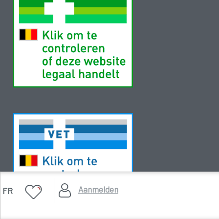
Aanmelden
FR