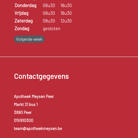
Donderdag
08u30
18u30
Vrijdag
08u30
18u30
Zaterdag
08u30
12u30
Zondag
gesloten
Volgende week
Contactgegevens
Apotheek Meysen Peer
Markt 21 bus 1
3990 Peer
011/610300
team@apotheekmeysen.be