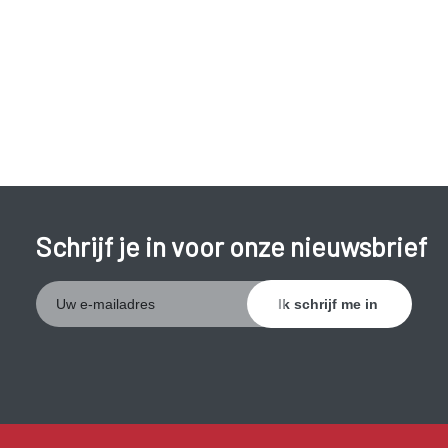
vroegtijdig ontdekken is daarom van belang.
Schrijf je in voor onze nieuwsbrief