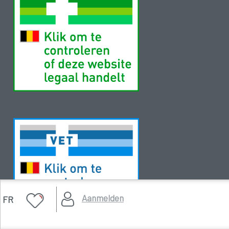
Aanmelden
FR