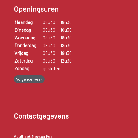
Openingsuren
Maandag
08u30
18u30
Dinsdag
08u30
18u30
Woensdag
08u30
18u30
Donderdag
08u30
18u30
Vrijdag
08u30
18u30
Zaterdag
08u30
12u30
Zondag
gesloten
Volgende week
Contactgegevens
Apotheek Meysen Peer