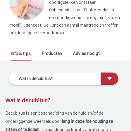
doorligplekken ontstaan.
Onbehandeld kan dit uitmonden in
een doorligwond, die erg pijnlijk is en
moeilijk geneest. Je kunt een aantal maatregelen treffen
om doorliggen te voorkomen.
Info & tips
Producten
Advies nodig?
Wat is decubitus?
Wat is decubitus?
Decubitus is een beschadiging van de huid en/of de
onderliggende weefsels door
lang in dezelfde houding te
zitten of te liggen
. De aandoening komt vooral voor op