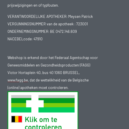
prijswijzigingen en of typfouten.
VERANTWOORDELIJKE APOTHEKER: Meysen Patrick
VERGUNNINGSNUMMER van de apotheek :
723001
ONDERNEMINGSNUMMER:
BE 0472.146.609
NACEBELcode: 47910
Webshop is erkend door het Federaal Agentschap voor
Geneesmiddelen en Gezondheidsproducten (FAGG)
Victor Hortaplein 40, bus 40 1060 BRUSSEL,
www.fagg.be
, dat de wettelikheid van de Belgische
(online) apotheken moet controleren.