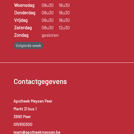
Woensdag
08u30
18u30
Donderdag
08u30
18u30
Vrijdag
08u30
18u30
Zaterdag
08u30
12u30
Zondag
gesloten
Volgende week
Contactgegevens
Apotheek Meysen Peer
Markt 21 bus 1
3990 Peer
011/610300
team@apotheekmeysen.be