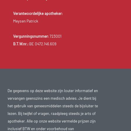
Verantwoordelijke apotheker:
Meysen Patrick
Vergunningsnummer:
723001
B.T.W.nr.:
BE 0472.146.609
De gegevens op deze website zijn louter informatief en
vervangen geenszins een medisch advies. Je dient bij
het gebruik van geneesmiddelen steeds de bijsluiter te
lezen. Bij twijfel of vragen, raadpleeg steeds je arts of
apotheker. Alle op onze website vermelde prijzen zijn
inclusief BTW en onder voorbehoud van